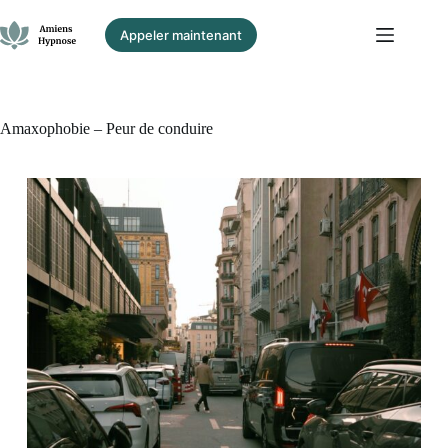
Passer
au
Appeler maintenant
contenu
Amaxophobie – Peur de conduire