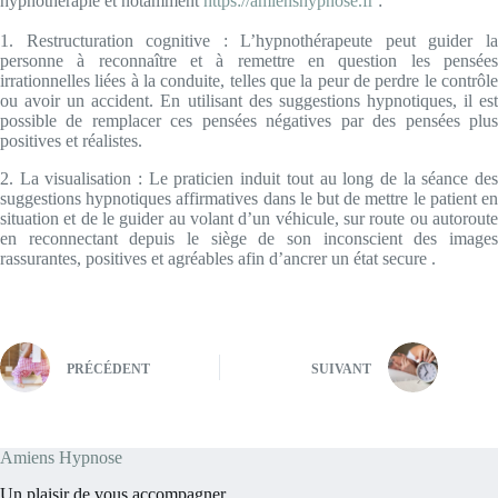
hypnothérapie et notamment
https://amienshypnose.fr
:
1. Restructuration cognitive : L’hypnothérapeute peut guider la
personne à reconnaître et à remettre en question les pensées
irrationnelles liées à la conduite, telles que la peur de perdre le contrôle
ou avoir un accident. En utilisant des suggestions hypnotiques, il est
possible de remplacer ces pensées négatives par des pensées plus
positives et réalistes.
2. La visualisation : Le praticien induit tout au long de la séance des
suggestions hypnotiques affirmatives dans le but de mettre le patient en
situation et de le guider au volant d’un véhicule, sur route ou autoroute
en reconnectant depuis le siège de son inconscient des images
rassurantes, positives et agréables afin d’ancrer un état secure .
PRÉCÉDENT
SUIVANT
Amiens Hypnose
Un plaisir de vous accompagner