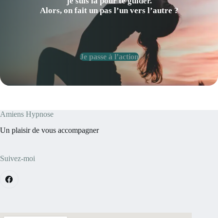
je suis là pour te guider.
Alors, on fait un pas l’un vers l’autre ?
Je passe à l’action
Amiens Hypnose
Un plaisir de vous accompagner
Suivez-moi