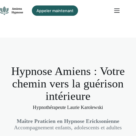
Passer
au
Appeler maintenant
contenu
Hypnose Amiens : Votre
chemin vers la guérison
intérieure
Hypnothérapeute Laurie Karolewski
Maître Praticien en Hypnose Ericksonienne
Accompagnement enfants, adolescents et adultes