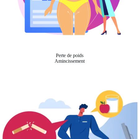
Perte de poids
Amincissement