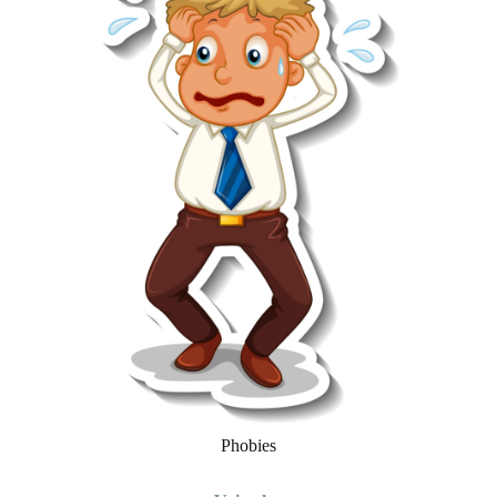
Phobies