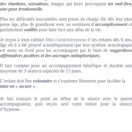
des émotions, sensations
, images qui leurs provoquent
un mal-être,
une peur irrationnelle
.
Plus les difficultés rencontrées sont prises en charge tôt/ dès leur plus
jeune âge, plus ils grandiront avec un sentiment d’
accomplissement
et
parfaitement
outillés
pour faire face aux aléas de la vie.
Je reçois à mon cabinet
https://amienshypnose.fr
les enfants dès 6 ans,
âge où il a été prouvé scientifiquement que leur système neurologique
est assez en éveil pour les accompagner par le biais de
suggestions
affirmatives positives et des ancrages métaphoriques.
Il faut compter pour un accompagnement bénéfique et durable une
moyenne de 3 séances espacées de 15 jours.
L’enfant doit être
volontaire
et s’exprimer librement pour faciliter la
mise en « secure »
.
Je fais toujours le point au début de la séance avec le parent
accompagnateur, puis reçois seul votre enfant pour la séance
d’hypnose.