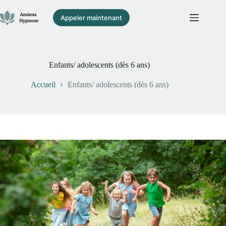
Passer
au
Appeler maintenant
contenu
Enfants/ adolescents (dès 6 ans)
Accueil
Enfants/ adolescents (dès 6 ans)