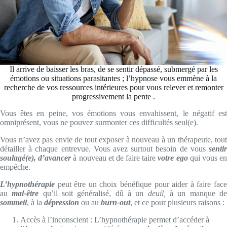
Il arrive de baisser les bras, de se sentir dépassé, submergé par les
émotions ou situations parasitantes ; l’hypnose vous emmène à la
recherche de vos ressources intérieures pour vous relever et remonter
progressivement la pente .
Vous êtes en peine, vos émotions vous envahissent, le négatif est
omniprésent, vous ne pouvez surmonter ces difficultés seul(e).
Vous n’avez pas envie de tout exposer à nouveau à un thérapeute, tout
détailler à chaque entrevue. Vous avez surtout besoin de vous
sentir
soulagé(e),
d’avancer
à nouveau et de faire taire
votre ego
qui vous e
empêche.
L’hypnothérapie
peut être un choix bénéfique pour aider à faire face
au
mal-être
qu’il soit généralisé, dû à un
deuil,
à un manque d
sommeil
, à la
dépression
ou au
burn-out
, et ce pour plusieurs raisons :
Accès à l’inconscient : L’hypnothérapie permet d’accéder à