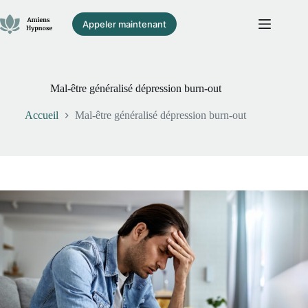
Passer
au
Appeler maintenant
contenu
Mal-être généralisé dépression burn-out
Accueil
Mal-être généralisé dépression burn-out