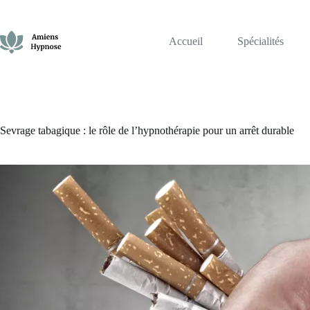
Passer
au
contenu
Accueil
Spécialités
Sevrage tabagique : le rôle de l’hypnothérapie pour un arrêt durable