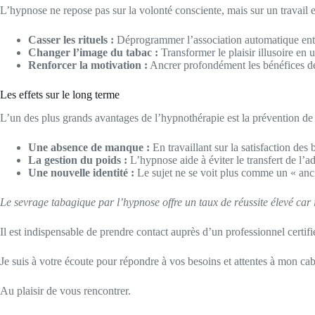
L’hypnose ne repose pas sur la volonté consciente, mais sur un travail e
Casser les rituels :
Déprogrammer l’association automatique entre l
Changer l’image du tabac :
Transformer le plaisir illusoire en 
Renforcer la motivation :
Ancrer profondément les bénéfices de l
Les effets sur le long terme
L’un des plus grands avantages de l’hypnothérapie est la prévention de l
Une absence de manque :
En travaillant sur la satisfaction des 
La gestion du poids :
L’hypnose aide à éviter le transfert de l’ad
Une nouvelle identité :
Le sujet ne se voit plus comme un « anci
Le sevrage tabagique par l’hypnose offre un taux de réussite élevé car 
Il est indispensable de prendre contact auprès d’un professionnel certi
Je suis à votre écoute pour répondre à vos besoins et attentes à mon 
Au plaisir de vous rencontrer.