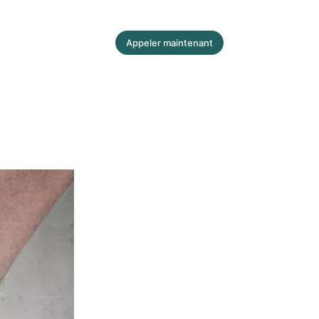
Appeler maintenant