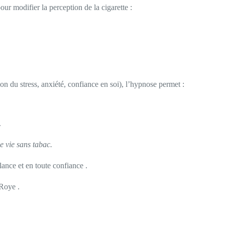
ur modifier la perception de la cigarette :
on du stress, anxiété, confiance en soi), l’hypnose permet :
.
e vie sans tabac.
ance et en toute confiance .
 Roye .