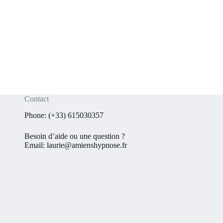
Contact
Phone:
(+33) 615030357
Besoin d’aide ou une question ?
Email:
laurie@amienshypnose.fr