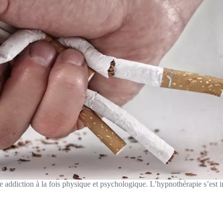
e addiction à la fois physique et psychologique. L’hypnothérapie s’est